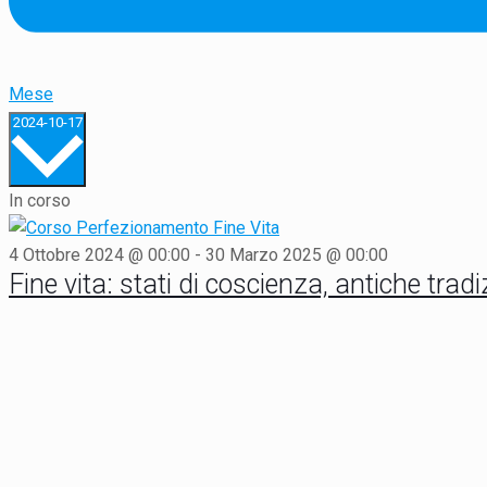
Mese
Seleziona
2024-10-17
la
data.
In corso
4 Ottobre 2024 @ 00:00
-
30 Marzo 2025 @ 00:00
Fine vita: stati di coscienza, antiche trad