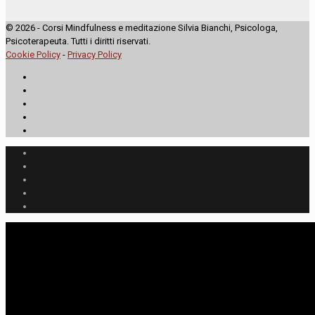
© 2026 - Corsi Mindfulness e meditazione Silvia Bianchi, Psicologa,
Psicoterapeuta. Tutti i diritti riservati.
Cookie Policy
-
Privacy Policy