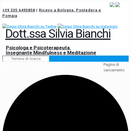
+39 335 6495858
|
Ricevo a Bologna, Pontedera e
Pomaia
Dott.ssa Silvia Bianchi
Psicologa e Psicoterapeuta.
Insegnante Mindfulness e Meditazione
Pagina di
Eventi - 7 Agosto 2026
caricamento