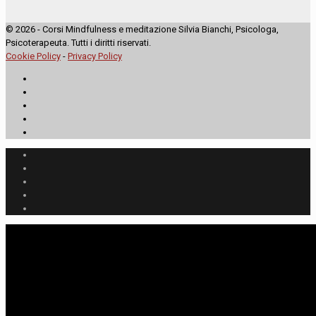
© 2026 - Corsi Mindfulness e meditazione Silvia Bianchi, Psicologa,
Psicoterapeuta. Tutti i diritti riservati.
Cookie Policy
-
Privacy Policy