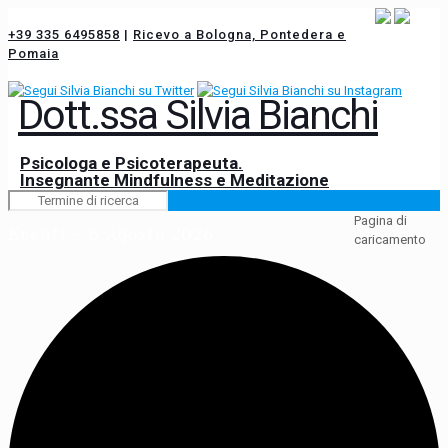
+39 335 6495858
|
Ricevo a Bologna, Pontedera e
Pomaia
Dott.ssa Silvia Bianchi
Psicologa e Psicoterapeuta.
Insegnante Mindfulness e Meditazione
Pagina di
Eventi - 6 Agosto 2026
caricamento