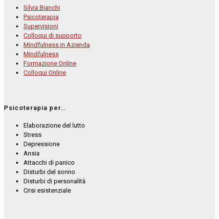
Silvia Bianchi
Psicoterapia
Supervisioni
Colloqui di supporto
Mindfulness in Azienda
Mindfulness
Formazione Online
Colloqui Online
Psicoterapia per…
Elaborazione del lutto
Stress
Depressione
Ansia
Attacchi di panico
Disturbi del sonno
Disturbi di personalità
Crisi esistenziale