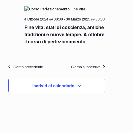
viste
data.
Navigazione
4 Ottobre 2024 @ 00:00
-
30 Marzo 2025 @ 00:00
Fine vita: stati di coscienza, antiche
tradizioni e nuove terapie. A ottobre
il corso di perfezionamento
Giorno precedente
Giorno successivo
Iscriviti al calendario