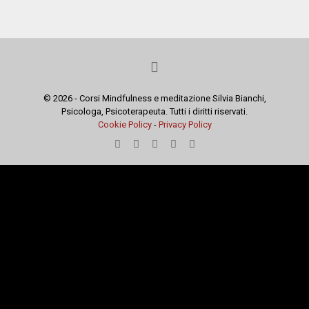
© 2026 - Corsi Mindfulness e meditazione Silvia Bianchi,
Psicologa, Psicoterapeuta. Tutti i diritti riservati.
Cookie Policy
-
Privacy Policy