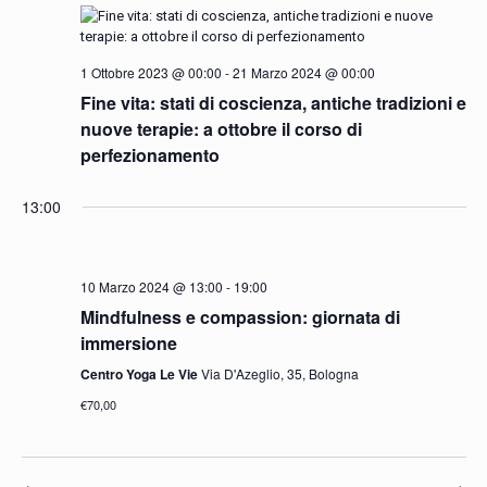
Navigazio
1 Ottobre 2023 @ 00:00
-
21 Marzo 2024 @ 00:00
Fine vita: stati di coscienza, antiche tradizioni e
nuove terapie: a ottobre il corso di
perfezionamento
13:00
10 Marzo 2024 @ 13:00
-
19:00
Mindfulness e compassion: giornata di
immersione
Centro Yoga Le Vie
Via D'Azeglio, 35, Bologna
€70,00