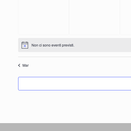
Non ci sono eventi previsti.
Mar