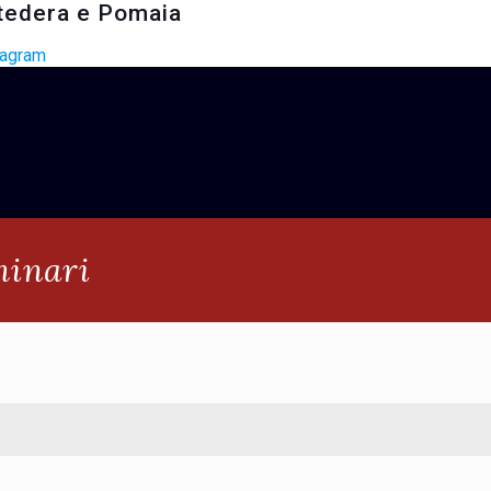
tedera e Pomaia
minari