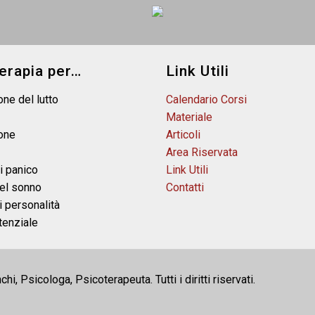
erapia per…
Link Utili
one del lutto
Calendario Corsi
Materiale
one
Articoli
Area Riservata
i panico
Link Utili
del sonno
Contatti
i personalità
tenziale
, Psicologa, Psicoterapeuta. Tutti i diritti riservati.