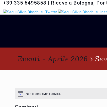
+39 335 6495858
|
Ricevo a Bologna, Pon
Eventi - Aprile 2026
› Se
Non ci sono eventi previsti.