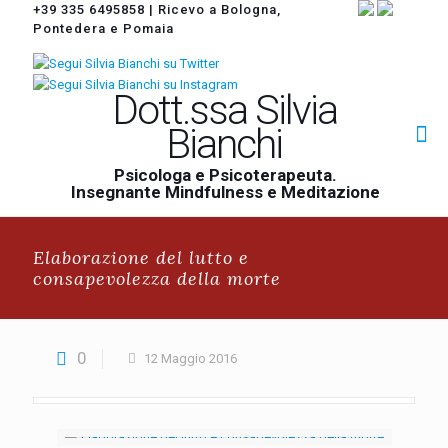
+39 335 6495858
|
Ricevo a Bologna,
Pontedera e Pomaia
Dott.ssa Silvia
Bianchi
Psicologa e Psicoterapeuta.
Insegnante Mindfulness e Meditazione
Elaborazione del lutto e
consapevolezza della morte
0
12 Maggio 2016